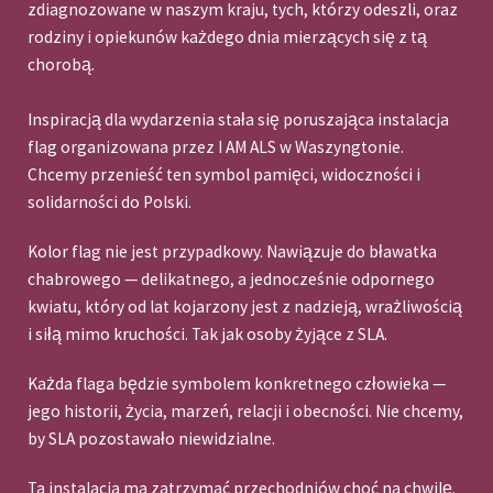
zdiagnozowane w naszym kraju, tych, którzy odeszli, oraz
rodziny i opiekunów każdego dnia mierzących się z tą
chorobą.
Inspiracją dla wydarzenia stała się poruszająca instalacja
flag organizowana przez I AM ALS w Waszyngtonie.
Chcemy przenieść ten symbol pamięci, widoczności i
solidarności do Polski.
Kolor flag nie jest przypadkowy. Nawiązuje do bławatka
chabrowego — delikatnego, a jednocześnie odpornego
kwiatu, który od lat kojarzony jest z nadzieją, wrażliwością
i siłą mimo kruchości. Tak jak osoby żyjące z SLA.
Każda flaga będzie symbolem konkretnego człowieka —
jego historii, życia, marzeń, relacji i obecności. Nie chcemy,
by SLA pozostawało niewidzialne.
Ta instalacja ma zatrzymać przechodniów choć na chwilę.